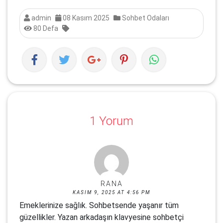
admin
08 Kasım 2025
Sohbet Odaları
80 Defa
1 Yorum
RANA
KASIM 9, 2025 AT 4:56 PM
Emeklerinize sağlık. Sohbetsende yaşanır tüm
güzellikler. Yazan arkadaşın klavyesine sohbetçi