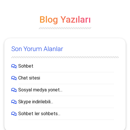
Blog Yazıları
Son Yorum Alanlar
Sohbet
Chat sitesi
Sosyal medya yonet...
Skype indirilebili...
Sohbet ler sohbets...