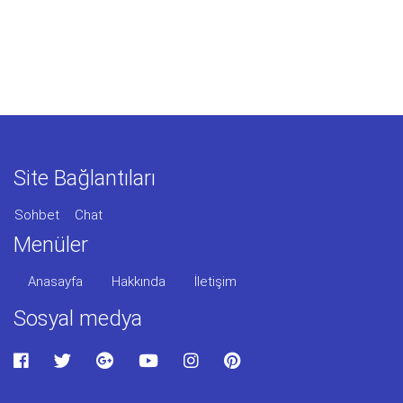
Site Bağlantıları
Sohbet
Chat
Menüler
Anasayfa
Hakkında
İletişim
Sosyal medya