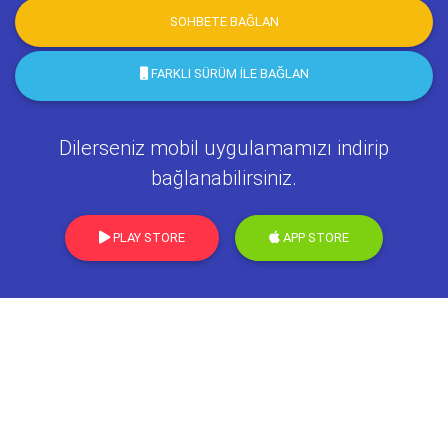
SOHBETE BAĞLAN
FARKLI SÜRÜM İLE BAĞLAN
Dilerseniz mobil uygulamamızı indirip
bağlanabilirsiniz.
PLAY STORE
APP STORE