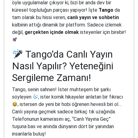
öyle uygulamalar çıkıyor ki, bizi bir anda dev bir
küresel topluluğun parçası yapıyor! İşte
Tango
da
tam olarak bu hissi veren,
canlı yayın ve sohbetin
kalbinin attığı dinamik bir platform. Sadece izlemek
değil,
gerçekten içinde olmak
isteyenler için birebir!
Tango’da Canlı Yayın
Nasıl Yapılır? Yeteneğini
Sergileme Zamanı!
Tango, senin sahnen! İster muhteşem bir şarkı
söyleyen
, ister komik hikayeler anlatan bir fıkracı
, istersen de yeni bir hobi öğrenen hevesli biri ol…
Canlı yayına geçmek sadece birkaç tık uzağında.
Telefonunun kamerasını aç, “Canlı Yayına Geç”
tuşuna bas ve anında dünyanın dört bir yanından
insanlarla buluş!