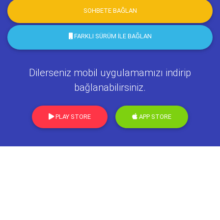
SOHBETE BAĞLAN
FARKLI SÜRÜM İLE BAĞLAN
Dilerseniz mobil uygulamamızı indirip
bağlanabilirsiniz.
PLAY STORE
APP STORE