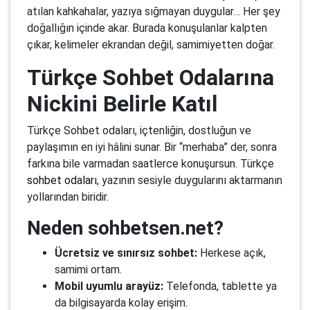
atılan kahkahalar, yazıya sığmayan duygular… Her şey
doğallığın içinde akar. Burada konuşulanlar kalpten
çıkar, kelimeler ekrandan değil, samimiyetten doğar.
Türkçe Sohbet Odalarına
Nickini Belirle Katıl
Türkçe Sohbet odaları, içtenliğin, dostluğun ve
paylaşımın en iyi hâlini sunar. Bir “merhaba” der, sonra
farkına bile varmadan saatlerce konuşursun. Türkçe
sohbet odaları
, yazının sesiyle duygularını aktarmanın
yollarından biridir.
Neden sohbetsen.net?
Ücretsiz ve sınırsız sohbet:
Herkese açık,
samimi ortam.
Mobil uyumlu arayüz:
Telefonda, tablette ya
da bilgisayarda kolay erişim.