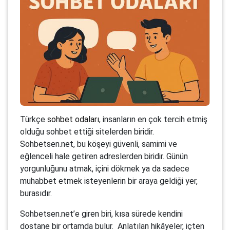
Türkçe
sohbet odaları
, insanların en çok tercih etmiş
olduğu sohbet ettiği sitelerden biridir.
Sohbetsen.net, bu köşeyi güvenli, samimi ve
eğlenceli hale getiren adreslerden biridir. Günün
yorgunluğunu atmak, içini dökmek ya da sadece
muhabbet etmek isteyenlerin bir araya geldiği yer,
burasıdır.
Sohbetsen.net’e giren biri, kısa sürede kendini
dostane bir ortamda bulur. Anlatılan hikâyeler, içten