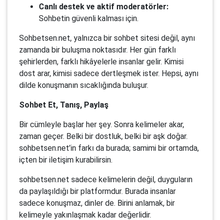
Canlı destek ve aktif moderatörler:
Sohbetin güvenli kalması için.
Sohbetsen.net, yalnızca bir sohbet sitesi değil, aynı
zamanda bir buluşma noktasıdır. Her gün farklı
şehirlerden, farklı hikâyelerle insanlar gelir. Kimisi
dost arar, kimisi sadece dertleşmek ister. Hepsi, aynı
dilde konuşmanın sıcaklığında buluşur.
Sohbet Et, Tanış, Paylaş
Bir cümleyle başlar her şey. Sonra kelimeler akar,
zaman geçer. Belki bir dostluk, belki bir aşk doğar.
sohbetsen.net’in farkı da burada; samimi bir ortamda,
içten bir iletişim kurabilirsin.
sohbetsen.net sadece kelimelerin değil, duyguların
da paylaşıldığı bir platformdur. Burada insanlar
sadece konuşmaz, dinler de. Birini anlamak, bir
kelimeyle yakınlaşmak kadar değerlidir.