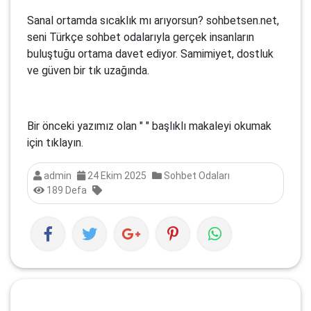
Sanal ortamda sıcaklık mı arıyorsun? sohbetsen.net,
seni Türkçe sohbet odalarıyla gerçek insanların
buluştuğu ortama davet ediyor. Samimiyet, dostluk
ve güven bir tık uzağında.
Bir önceki yazımız olan " " başlıklı makaleyi okumak
için tıklayın.
admin
24 Ekim 2025
Sohbet Odaları
189 Defa