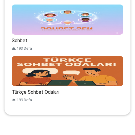
Sohbet
193 Defa
Türkçe Sohbet Odaları
189 Defa