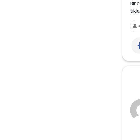
Bir 
tıkla
a