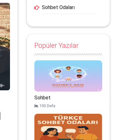
Sohbet Odaları
Popüler Yazılar
Sohbet
193 Defa
ğ