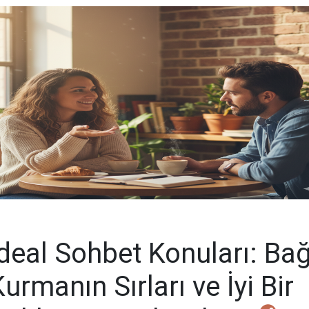
İdeal Sohbet Konuları: Ba
urmanın Sırları ve İyi Bir