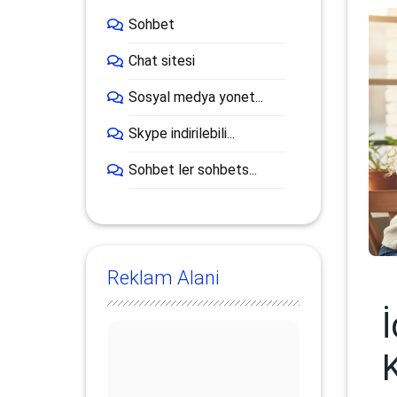
Sohbet
Chat sitesi
Sosyal medya yonet...
Skype indirilebili...
Sohbet ler sohbets...
Reklam Alani
K