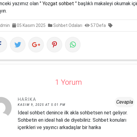
önceki yazımız olan "
Yozgat sohbet
" başlıklı makaleyi okumak içi
yın.
dmin
05 Kasım 2025
Sohbet Odaları
57 Defa
1 Yorum
HARIKA
Cevapla
KASIM 9, 2025 AT 5:01 PM
İdeal sohbet denince ilk akla sohbetsen net geliyor.
Sohbetin en ideal hali de diyebiliriz. Sohbet konuları
içerikleri ve yayıncı arkadaşlar bir harika