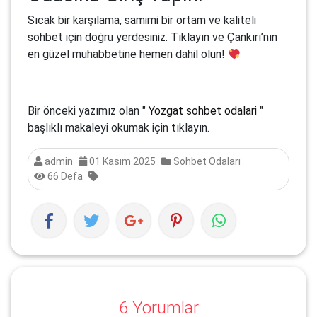
Sıcak bir karşılama, samimi bir ortam ve kaliteli
sohbet için doğru yerdesiniz. Tıklayın ve Çankırı’nın
en güzel muhabbetine hemen dahil olun!
Bir önceki yazımız olan "
Yozgat sohbet odalari
"
başlıklı makaleyi okumak için tıklayın.
admin
01 Kasım 2025
Sohbet Odaları
66 Defa
6 Yorumlar