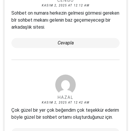
CENGO
KASIM 2, 2025 AT 12:12 AM
Sohbet on numara herkezin gelmesi görmesi gereken
blr sohbet mekanı gelenin baz geçemeyecegi bir
arkadaşlık sitesi.
Cevapla
HAZAL
KASIM 2, 2025 AT 12:42 AM
Çok güzel bir yer çok beğendim çok teşekkür ederim
böyle güzel bir sohbet ortamı oluşturduğunuz için.