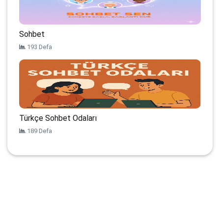
Sohbet
193 Defa
Türkçe Sohbet Odaları
189 Defa