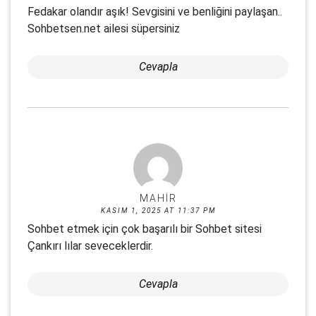
Fedakar olandır aşık! Sevgisini ve benliğini paylaşan..
Sohbetsen.net ailesi süpersiniz
Cevapla
MAHIR
KASIM 1, 2025 AT 11:37 PM
Sohbet etmek için çok başarılı bir Sohbet sitesi
Çankırı lılar seveceklerdir.
Cevapla