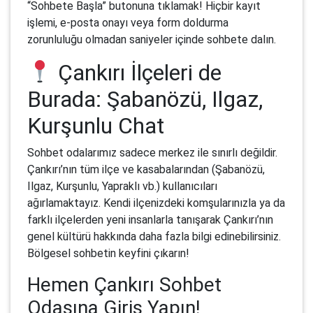
“Sohbete Başla” butonuna tıklamak! Hiçbir kayıt
işlemi, e-posta onayı veya form doldurma
zorunluluğu olmadan saniyeler içinde sohbete dalın.
Çankırı İlçeleri de
Burada: Şabanözü, Ilgaz,
Kurşunlu Chat
Sohbet odalarımız sadece merkez ile sınırlı değildir.
Çankırı’nın tüm ilçe ve kasabalarından (Şabanözü,
Ilgaz, Kurşunlu, Yapraklı vb.) kullanıcıları
ağırlamaktayız. Kendi ilçenizdeki komşularınızla ya da
farklı ilçelerden yeni insanlarla tanışarak Çankırı’nın
genel kültürü hakkında daha fazla bilgi edinebilirsiniz.
Bölgesel sohbetin keyfini çıkarın!
Hemen Çankırı Sohbet
Odasına Giriş Yapın!