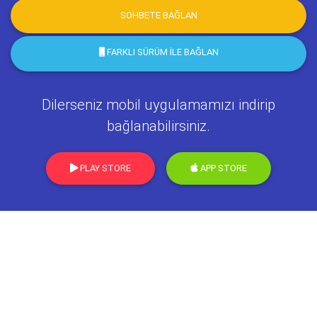
SOHBETE BAĞLAN
FARKLI SÜRÜM İLE BAĞLAN
Dilerseniz mobil uygulamamızı indirip
bağlanabilirsiniz.
PLAY STORE
APP STORE