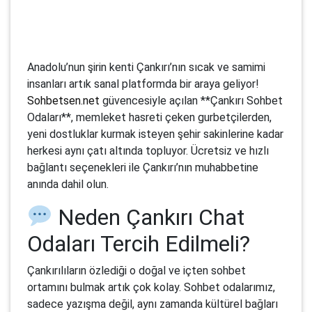
Anadolu’nun şirin kenti Çankırı’nın sıcak ve samimi
insanları artık sanal platformda bir araya geliyor!
Sohbetsen.net
güvencesiyle açılan **Çankırı Sohbet
Odaları**, memleket hasreti çeken gurbetçilerden,
yeni dostluklar kurmak isteyen şehir sakinlerine kadar
herkesi aynı çatı altında topluyor. Ücretsiz ve hızlı
bağlantı seçenekleri ile Çankırı’nın muhabbetine
anında dahil olun.
Neden Çankırı Chat
Odaları Tercih Edilmeli?
Çankırılıların özlediği o doğal ve içten sohbet
ortamını bulmak artık çok kolay. Sohbet odalarımız,
sadece yazışma değil, aynı zamanda kültürel bağları