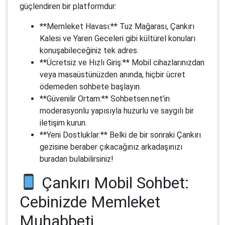
güçlendiren bir platformdur:
**Memleket Havası:** Tuz Mağarası, Çankırı
Kalesi ve Yaren Geceleri gibi kültürel konuları
konuşabileceğiniz tek adres.
**Ücretsiz ve Hızlı Giriş:** Mobil cihazlarınızdan
veya masaüstünüzden anında, hiçbir ücret
ödemeden sohbete başlayın.
**Güvenilir Ortam:** Sohbetsen.net’in
moderasyonlu yapısıyla huzurlu ve saygılı bir
iletişim kurun.
**Yeni Dostluklar:** Belki de bir sonraki Çankırı
gezisine beraber çıkacağınız arkadaşınızı
buradan bulabilirsiniz!
Çankırı Mobil Sohbet:
Cebinizde Memleket
Muhabbeti