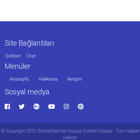
Site Bağlantıları
Sohbet
Chat
Menüler
Anasayfa
Hakkında
İletişim
Sosyal medya
© Copyright 2025 SohbetSen.Net Sosyal Sohbet Odaları - Tüm hakları
saklıdır.