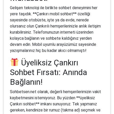
Gelişen teknoloji ile birlikte sohbet deneyimini her
yere taşıdık. **Çankırı mobil sohbet** özelliği
sayesinde otobüste, işte ya da evde, nerede
olursanız olun Çankırılı hemşerilerinizle anlık iletişim
kurabilirsiniz. Telefonunuzun interneti üzerinden
kolayca bağlanın ve sohbete kaldığınız yerden
devam edin. Mobil uyumlu arayüzümüz sayesinde
yazışmalarınız hiç bu kadar akıcı olmamıştı!
Üyeliksiz Çankırı
Sohbet Fırsatı: Anında
Bağlanın!
Sohbetsen.net olarak, değerli hemşerilerimizin vakit
kaybetmesini istemiyoruz. Bu yüzden **üyeliksiz
Çankırı sohbet** imkanı sunuyoruz. Tek yapmanız
gereken, kendinize bir rumuz (takma ad) seçmek ve